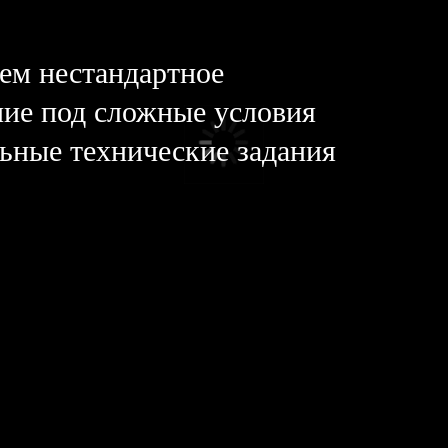
ем нестандартное
ние под сложные условия
ьные технические задания