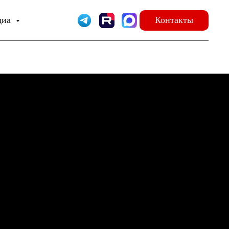
диа
Контакты