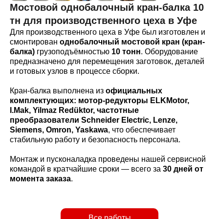
Мостовой однобалочный кран-балка 10
тн для производственного цеха в Уфе
Для производственного цеха в Уфе был изготовлен и
смонтирован
однобалочный мостовой кран (кран-
балка)
грузоподъёмностью
10 тонн
. Оборудование
предназначено для перемещения заготовок, деталей
и готовых узлов в процессе сборки.
Кран-балка выполнена из
официальных
комплектующих:
мотор-редукторы ELKMotor,
I.Mak, Yilmaz Redüktor, частотные
преобразователи Schneider Electric, Lenze,
Siemens, Omron, Yaskawa
, что обеспечивает
стабильную работу и безопасность персонала.
Монтаж и пусконаладка проведены нашей сервисной
командой в кратчайшие сроки — всего за
30 дней от
момента заказа
.
Все работы