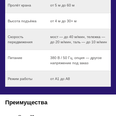
Пролёт крана
от 5 м до 60 м
Высота подъёма
от 4 м до 30+ м
Скорость
мост — до 40 м/мин, тележка —
передвижения
до 20 м/мин, таль — до 10 м/мин
Питание
380 В / 50 Гц, опция — другое
напряжение под заказ
Режим работы
от A1 до A8
Преимущества