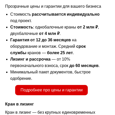
Прозрачные цены и гарантии для вашего бизнеса
Стоимость
рассчитывается индивидуально
под проект.
Стоимость
: однобалочные краны
от 2 млн ₽
,
двухбалочные
от 4 млн ₽
.
Гарантия от 12 до 36 месяцев
на
оборудование и монтаж. Средний
срок
службы
кранов —
более 25 лет
.
Лизинг и рассрочка
— от 10%
первоначального взноса, срок
до 60 месяцев
.
Минимальный пакет документов, быстрое
одобрение.
Подробнее про цены и гарантии
Кран в лизинг
Кран в лизинг — без крупных единовременных