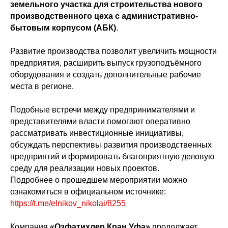
земельного участка для строительства нового
производственного цеха с административно-
бытовым корпусом (АБК)
.
Развитие производства позволит увеличить мощности
предприятия, расширить выпуск грузоподъёмного
оборудования и создать дополнительные рабочие
места в регионе.
Подобные встречи между предпринимателями и
представителями власти помогают оперативно
рассматривать инвестиционные инициативы,
обсуждать перспективы развития производственных
предприятий и формировать благоприятную деловую
среду для реализации новых проектов.
Подробнее о прошедшем мероприятии можно
ознакомиться в официальном источнике:
https://t.me/elnikov_nikolai/8255
Компания
«Озфатихлер Кран Уфа»
продолжает